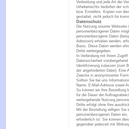
Verbreitung und jede Art der V
Urheberrechts bedürfen der sch
bzw. Erstellers. Kopien von die
gestattet, nicht jedoch für kom
Datenschutz
Die Nutzung unserer Webseite i
personenbezogener Daten mögli
personenbezogene Daten (beisp
Adressen) erhoben werden, erfolg
Basis. Diese Daten werden ohn
Dritte weitergegeben.
In Verbindung mit Ihrem Zugrif
Datensicherheit vorübergehend 
Identifizierung zulassen (zum 
der angeforderten Datei). Eine 
Zwecke in anonymisierter Form, 
Sollten Sie bei uns Information
Name, E-Mail-Adresse sowie An
So können wir Ihre Bestellung 
für die Dauer der Auftragsabwic
weitergehende Nutzung persone
Dritte erfolgt ohne Ihre ausdrück
Mit der Bestellung willigen Sie 
personenbezogenen Daten ein, 
erforderlich ist. Sie können die
gegenüber jederzeit mit Wirkung