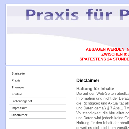
ABSAGEN WERDEN N
ZWISCHEN 8:0
SPÄTESTENS 24 STUNDE
Startseite
Disclaimer
Praxis
Therapie
Haftung für Inhalte
Die auf den Web-Seiten abrufba
Kontakt
Information und nicht der Berat
Stellenangebot
die Richtigkeit und Aktualität a
Impressum
und Daten gemäß § 7 Abs.1 TMG 
Vollständigkeit, die Aktualität o
Disclaimer
und Daten wird jedoch keine 
Haftung für den Inhalt der abru
soweit es sich nicht um vorsätz