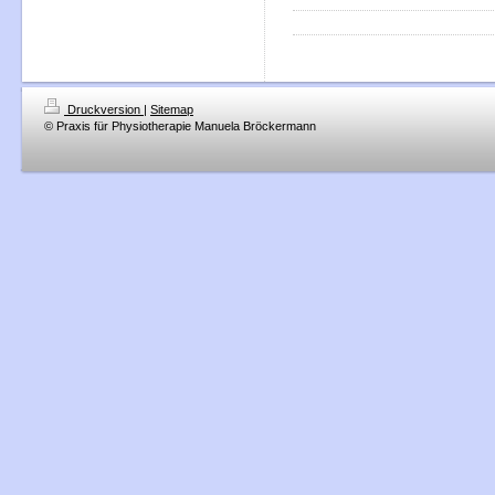
Druckversion
|
Sitemap
© Praxis für Physiotherapie Manuela Bröckermann