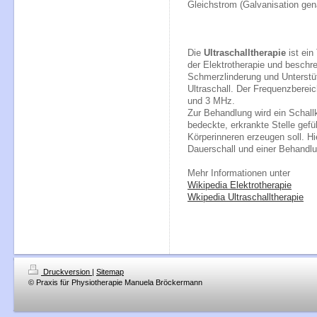
Gleichstrom (Galvanisation gen
Die
Ultraschalltherapie
ist ein
der Elektrotherapie und beschre
Schmerzlinderung und Unterstü
Ultraschall. Der Frequenzbereic
und 3 MHz.
Zur Behandlung wird ein
Schall
bedeckte, erkrankte Stelle ge
Körperinneren erzeugen soll. Hi
Dauerschall und einer Behandlu
Mehr Informationen unter
Wikipedia Elektrotherapie
Wkipedia Ultraschalltherapie
Druckversion
|
Sitemap
© Praxis für Physiotherapie Manuela Bröckermann